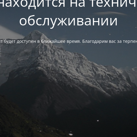
находится на техни
обслуживании
т будет доступен в ближайшее время. Благодарим вас за терпе