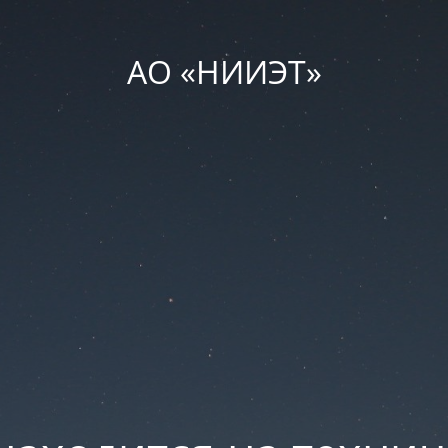
АО «НИИЭТ»