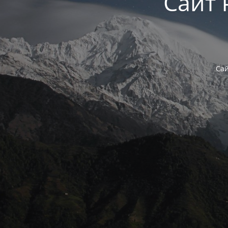
Сайт 
Сай