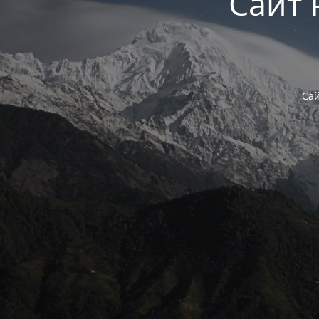
Сайт 
Сай