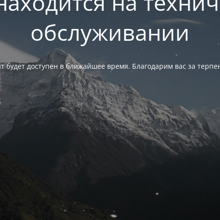
находится на техни
обслуживании
т будет доступен в ближайшее время. Благодарим вас за терпе