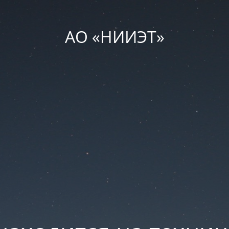
АО «НИИЭТ»