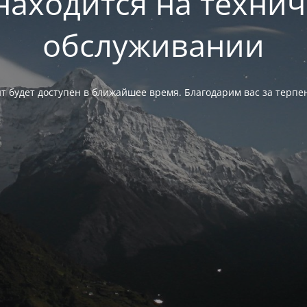
находится на техни
обслуживании
т будет доступен в ближайшее время. Благодарим вас за терпе