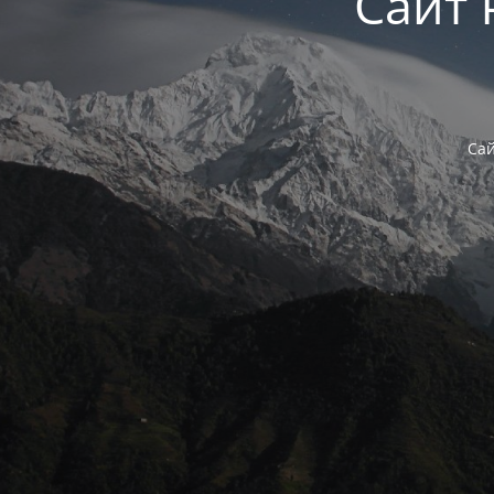
Сайт 
Сай