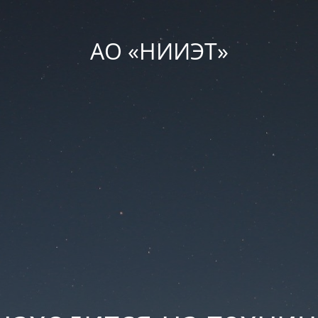
АО «НИИЭТ»