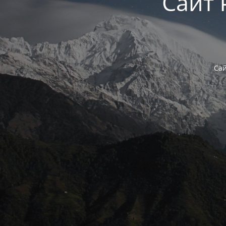
Сайт 
Сай