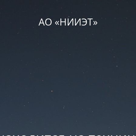
АО «НИИЭТ»