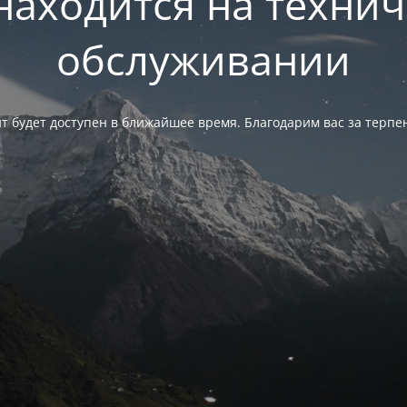
находится на техни
обслуживании
т будет доступен в ближайшее время. Благодарим вас за терпе