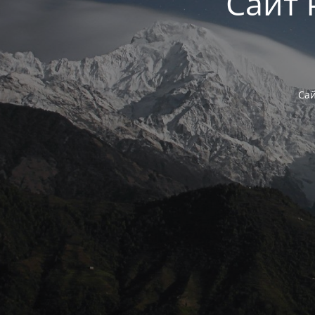
Сайт 
Сай