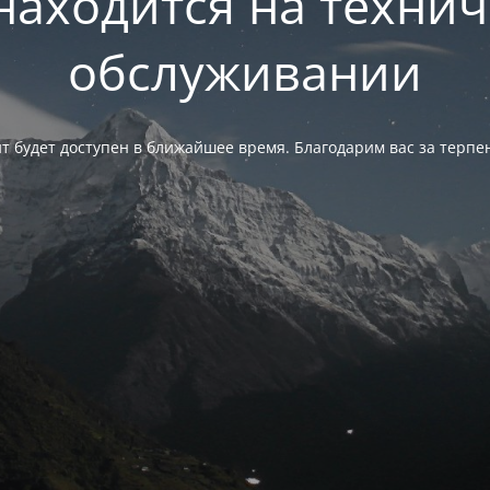
находится на техни
обслуживании
т будет доступен в ближайшее время. Благодарим вас за терпе