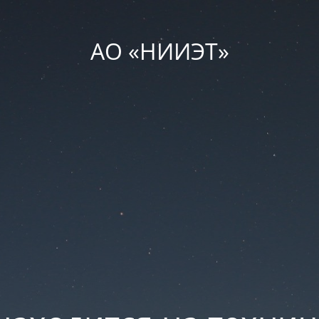
АО «НИИЭТ»