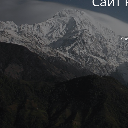
Сайт 
Сай