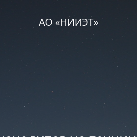
АО «НИИЭТ»