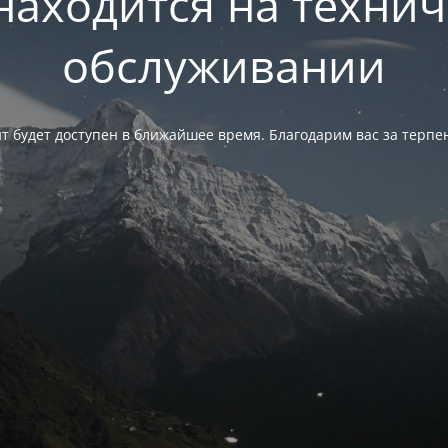
находится на техни
обслуживании
т будет доступен в ближайшее время. Благодарим вас за терпе