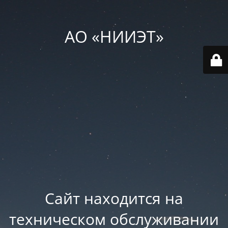
АО «НИИЭТ»
Сайт находится на
техническом обслуживании