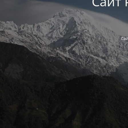
Сайт 
Сай