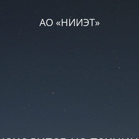
АО «НИИЭТ»