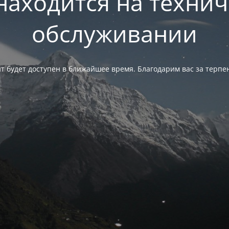
находится на техни
обслуживании
т будет доступен в ближайшее время. Благодарим вас за терпе