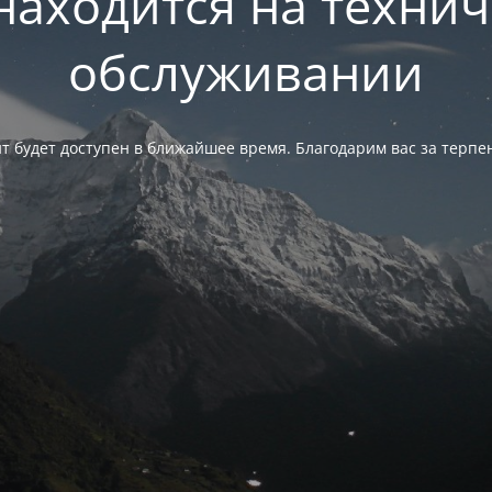
находится на техни
обслуживании
т будет доступен в ближайшее время. Благодарим вас за терпе