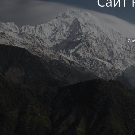
Сайт 
Сай