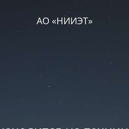
АО «НИИЭТ»