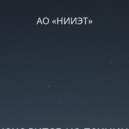
АО «НИИЭТ»