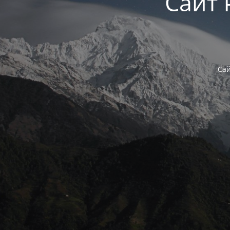
Сайт 
Сай