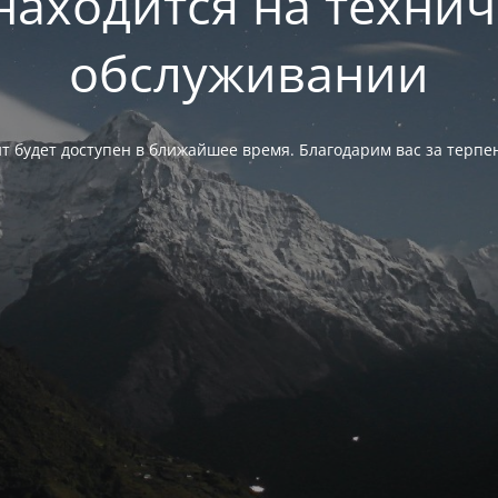
находится на техни
обслуживании
т будет доступен в ближайшее время. Благодарим вас за терпе