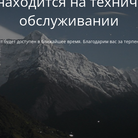
находится на техни
обслуживании
т будет доступен в ближайшее время. Благодарим вас за терпе