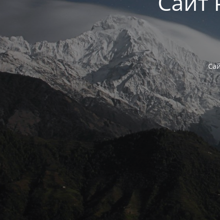
Сайт 
Сай