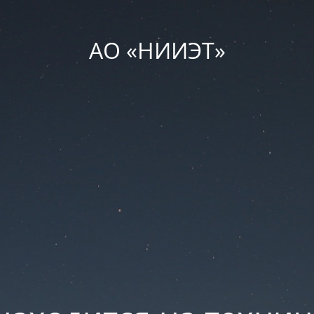
АО «НИИЭТ»