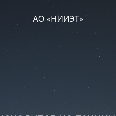
АО «НИИЭТ»