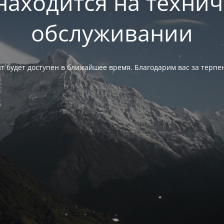
находится на техни
обслуживании
т будет доступен в ближайшее время. Благодарим вас за терпе