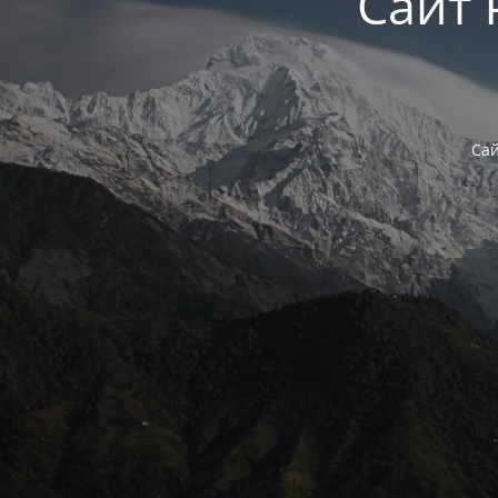
Сайт 
Сай