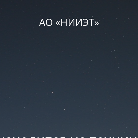
АО «НИИЭТ»