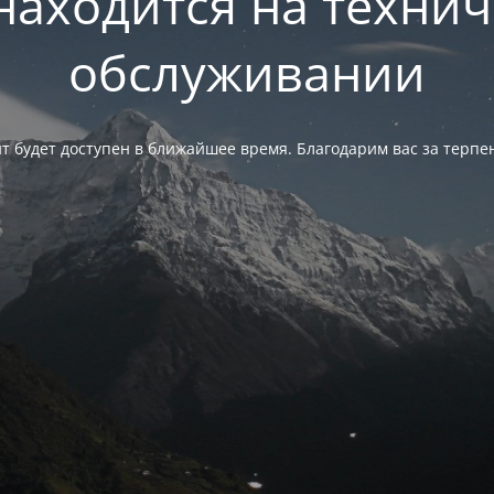
находится на техни
обслуживании
т будет доступен в ближайшее время. Благодарим вас за терпе