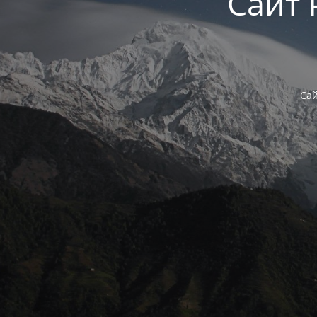
Сайт 
Сай