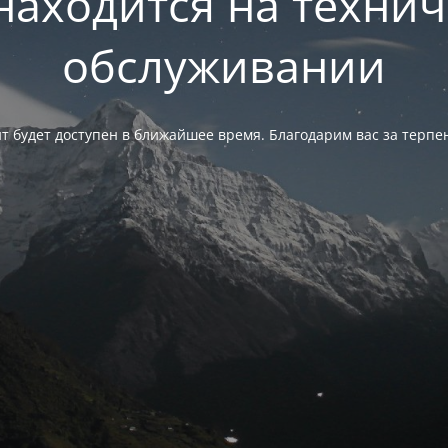
находится на техни
обслуживании
т будет доступен в ближайшее время. Благодарим вас за терпе