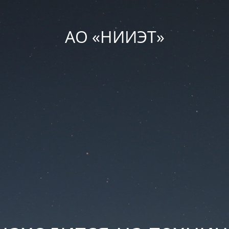
АО «НИИЭТ»