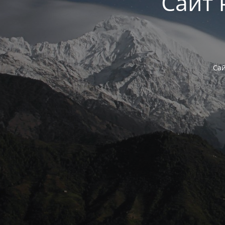
Сайт 
Сай