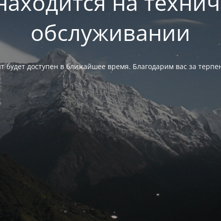
находится на техни
обслуживании
т будет доступен в ближайшее время. Благодарим вас за терпе