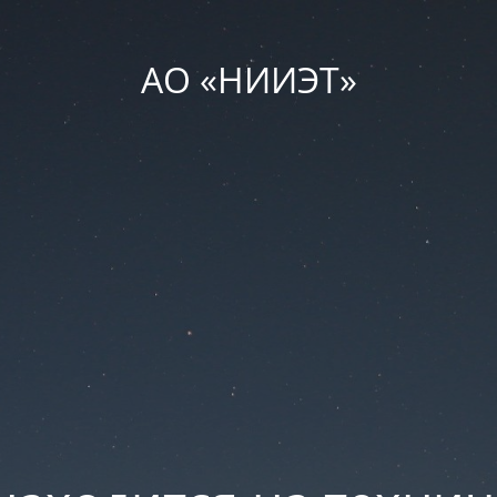
АО «НИИЭТ»