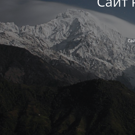
Сайт 
Сай