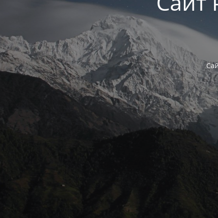
Сайт 
Сай