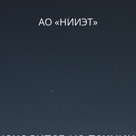
АО «НИИЭТ»