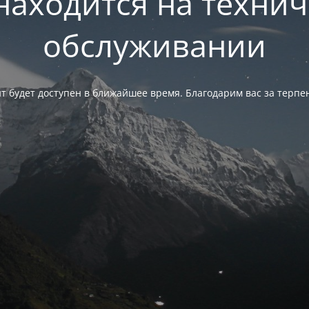
находится на техни
обслуживании
т будет доступен в ближайшее время. Благодарим вас за терпе