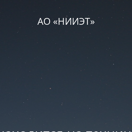
АО «НИИЭТ»