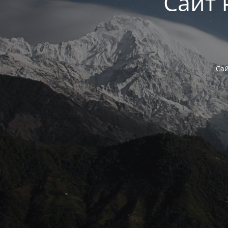
Сайт 
Сай