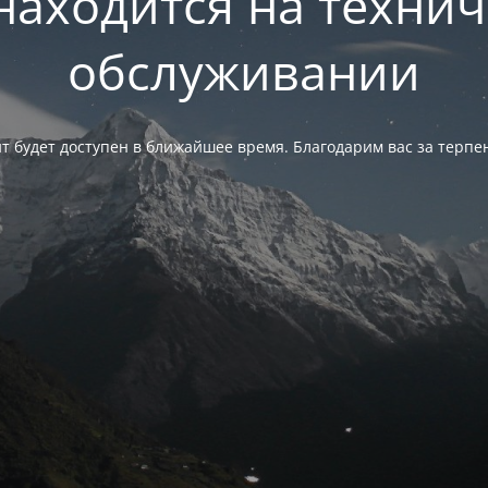
находится на техни
обслуживании
т будет доступен в ближайшее время. Благодарим вас за терпе