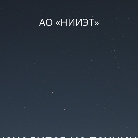
АО «НИИЭТ»