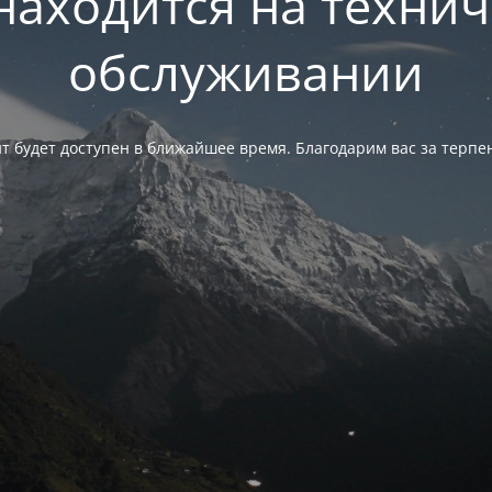
находится на техни
обслуживании
т будет доступен в ближайшее время. Благодарим вас за терпе