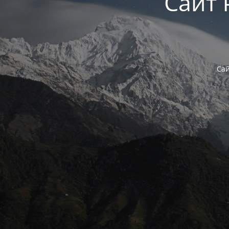
Сайт 
Сай